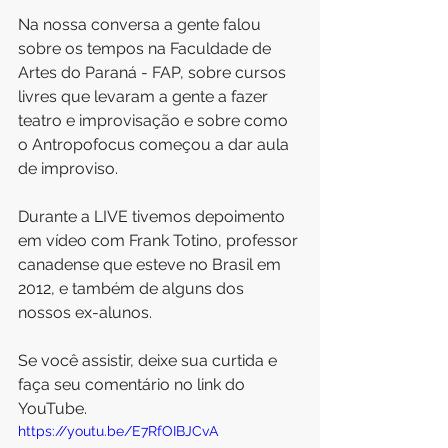
Na nossa conversa a gente falou 
sobre os tempos na Faculdade de 
Artes do Paraná - FAP, sobre cursos 
livres que levaram a gente a fazer 
teatro e improvisação e sobre como 
o Antropofocus começou a dar aula 
de improviso.
Durante a LIVE tivemos depoimento 
em vídeo com Frank Totino, professor 
canadense que esteve no Brasil em 
2012, e também de alguns dos 
nossos ex-alunos.
Se você assistir, deixe sua curtida e 
faça seu comentário no link do 
YouTube.
https://youtu.be/E7RfOIBJCvA