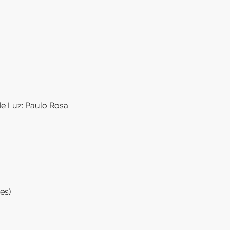
de Luz: Paulo Rosa
es)