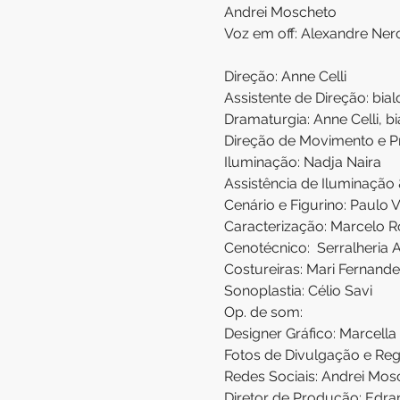
Andrei Moscheto
Voz em off: Alexandre Ner
Direção: Anne Celli
Assistente de Direção: bia
Dramaturgia: Anne Celli, b
Direção de Movimento e P
Iluminação: Nadja Naira
Assistência de Iluminação
Cenário e Figurino: Paulo V
Caracterização: Marcelo R
Cenotécnico:  Serralheria 
Costureiras: Mari Fernande
Sonoplastia: Célio Savi
Op. de som: 
Designer Gráfico: Marcella
Fotos de Divulgação e Regi
Redes Sociais: Andrei Mos
Diretor de Produção: Edra