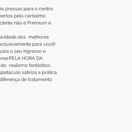
s pressas para o centro 
bertos pelo caríssimo 
ciente não é Premium e 
sividade dos  melhores 
xclusivamente para você! 
ra o seu ingresso e 
ionar.PELA HORA DA 
o  realismo fantástico, 
etáculo satiriza a prática 
diferença de tratamento 