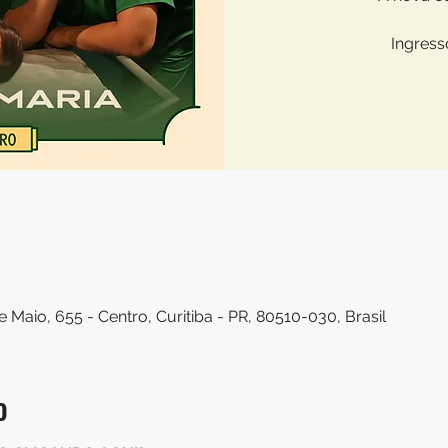
Ingress
e Maio, 655 - Centro, Curitiba - PR, 80510-030, Brasil
o