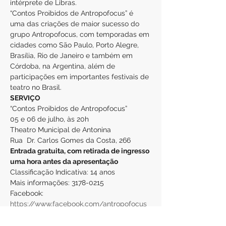
intérprete de Libras.
“Contos Proibidos de Antropofocus” é 
uma das criações de maior sucesso do 
grupo Antropofocus, com temporadas em 
cidades como São Paulo, Porto Alegre, 
Brasília, Rio de Janeiro e também em 
Córdoba, na Argentina, além de 
participações em importantes festivais de 
teatro no Brasil.
SERVIÇO
“Contos Proibidos de Antropofocus”
05 e 06 de julho, às 20h
Theatro Municipal de Antonina
Rua  Dr. Carlos Gomes da Costa, 266
Entrada gratuita, com retirada de ingresso 
uma hora antes da apresentação
Classificação Indicativa: 14 anos
Mais informações: 3178-0215
Facebook: 
https://www.facebook.com/antropofocus
Instagram: 
https://www.instagram.com/antropofocus