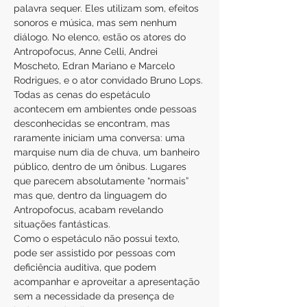
palavra sequer. Eles utilizam som, efeitos 
sonoros e música, mas sem nenhum 
diálogo. No elenco, estão os atores do 
Antropofocus, Anne Celli, Andrei 
Moscheto, Edran Mariano e Marcelo 
Rodrigues, e o ator convidado Bruno Lops.
Todas as cenas do espetáculo 
acontecem em ambientes onde pessoas 
desconhecidas se encontram, mas 
raramente iniciam uma conversa: uma 
marquise num dia de chuva, um banheiro 
público, dentro de um ônibus. Lugares 
que parecem absolutamente “normais” 
mas que, dentro da linguagem do 
Antropofocus, acabam revelando 
situações fantásticas.
Como o espetáculo não possui texto, 
pode ser assistido por pessoas com 
deficiência auditiva, que podem 
acompanhar e aproveitar a apresentação 
sem a necessidade da presença de 