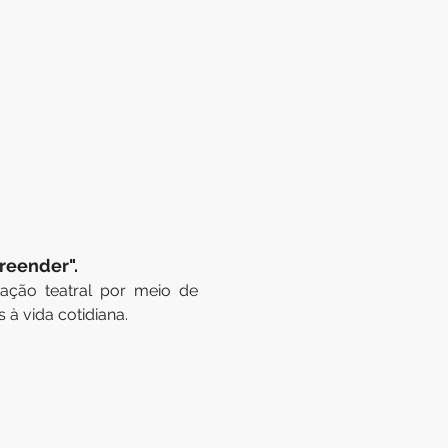
reender". 
ação teatral por meio de 
à vida cotidiana.