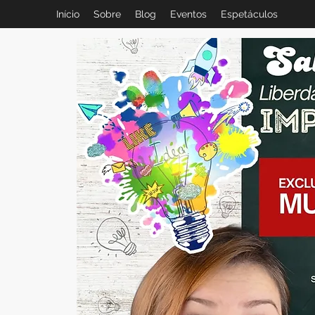
Início
Sobre
Blog
Eventos
Espetáculos