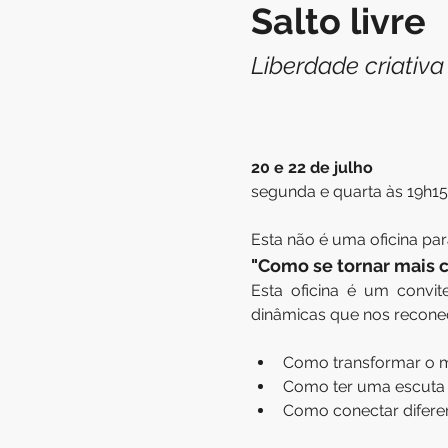
Salto livre 
Liberdade criativa
20 e 22 de julho
segunda e quarta às 19h15
Esta não é uma oficina pa
"Como se tornar mais cr
Esta oficina é um convit
dinâmicas que nos reconec
Como transformar o me
Como ter uma escuta 
Como conectar diferen