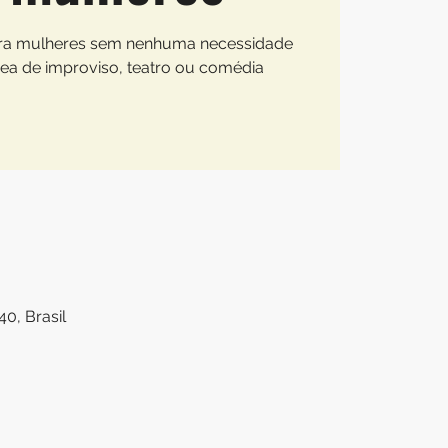
ra mulheres sem nenhuma necessidade
rea de improviso, teatro ou comédia
0, Brasil