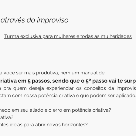
 através do improviso
Turma exclusiva para mulheres e todas as mulheridades
ra você ser mais produtiva, nem um manual de 
iativa em 5 passos, sendo que o 5º passo vai te surp
e pra quem deseja experienciar os conceitos da improvis
tam com nossa potência criativa e que podem ser aplicados 
do em seu aliado e o erro em potência criativa? 
ativa? 
tes ideias para abrir novos horizontes?