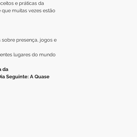
itos e práticas da 
 que muitas vezes estão 
s sobre presença, jogos e 
erentes lugares do mundo 
 da 
ia Seguinte: A Quase 