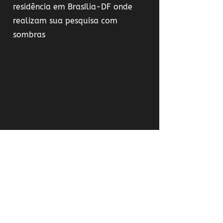
residência em Brasília-DF onde
realizam sua pesquisa com
sombras
Cia de Teatro Lumbra
Com base em Porto Alegre-RS